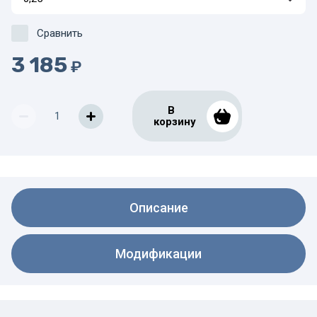
Сравнить
3 185
₽
В
корзину
Описание
Модификации