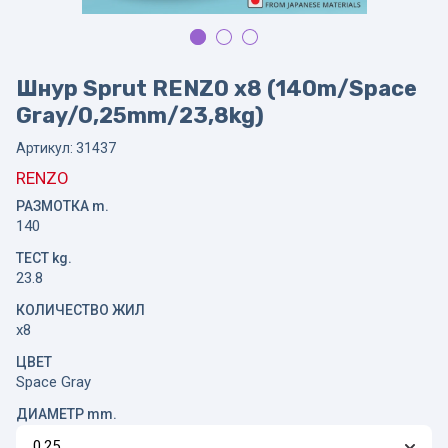
Шнур Sprut RENZO x8 (140m/Space
Gray/0,25mm/23,8kg)
Артикул:
31437
RENZO
РАЗМОТКА m.
140
ТЕСТ kg.
23.8
КОЛИЧЕСТВО ЖИЛ
x8
ЦВЕТ
Space Gray
ДИАМЕТР mm.