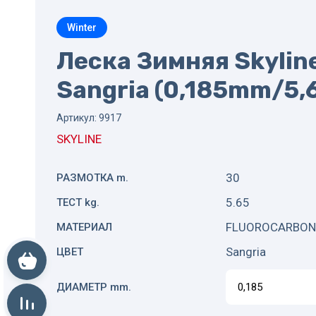
Winter
Леска Зимняя Skyline
Sangria (0,185mm/5
Артикул:
9917
SKYLINE
30
РАЗМОТКА m.
5.65
ТЕСТ kg.
FLUOROCARBON
МАТЕРИАЛ
Sangria
ЦВЕТ
Корзина пуста
ДИАМЕТР mm.
Сравнение пусто