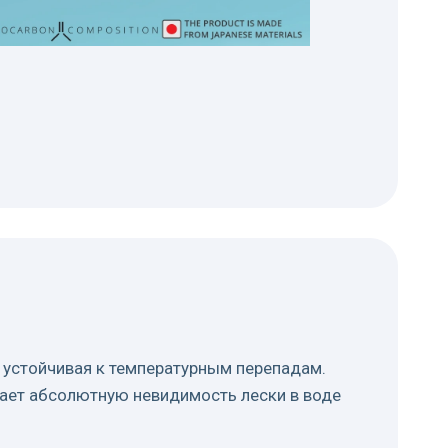
и устойчивая к температурным перепадам.
вает абсолютную невидимость лески в воде