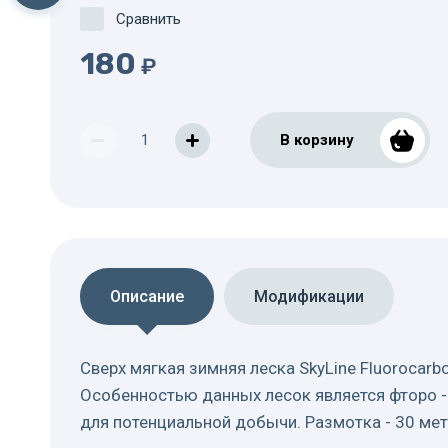
Сравнить
180
₽
В корзину
Описание
Модификации
Сверх мягкая зимняя леска SkyLine Fluorocar
Особенностью данных лесок является фторо -
для потенциальной добычи. Размотка - 30 мет