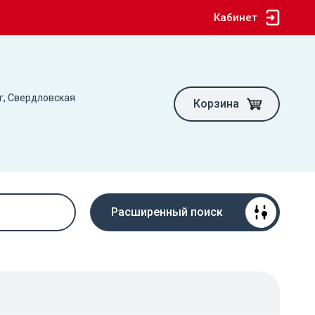
Кабинет
г, Свердловская
Корзина
Расширенный поиск