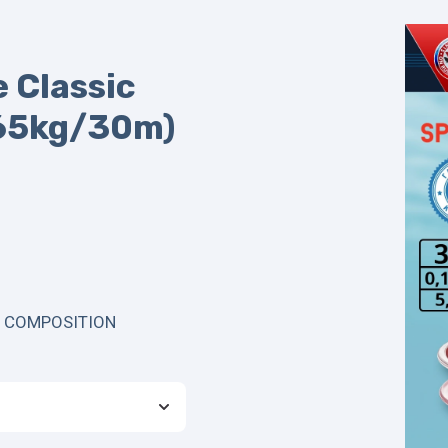
 Classic
,65kg/30m)
 COMPOSITION