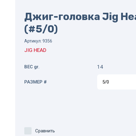
Джиг-головка Jig Hea
(#5/0)
Артикул:
9356
JIG HEAD
14
ВЕС gr.
РАЗМЕР #
Сравнить