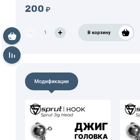
200
₽
В корзину
Корзина пуста
Сравнение пусто
Модификации