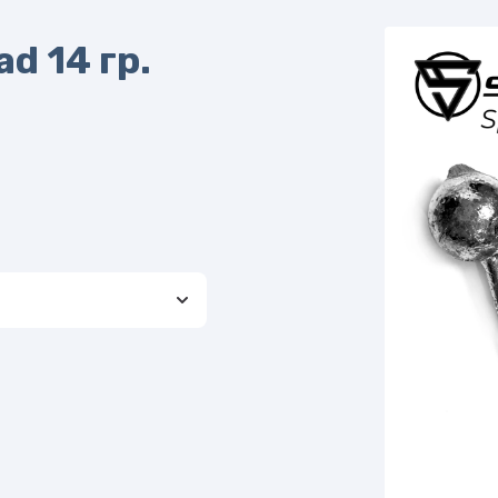
d 14 гр.