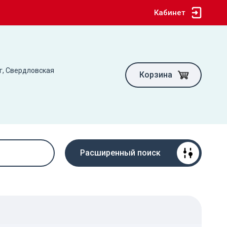
Кабинет
г, Свердловская
Корзина
Расширенный поиск