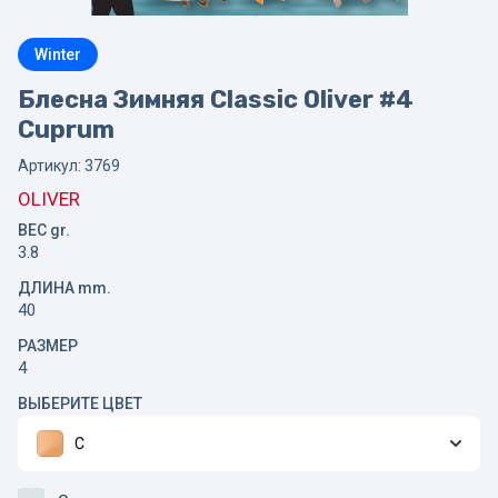
Winter
Блесна Зимняя Classic Oliver #4
Cuprum
Артикул:
3769
OLIVER
ВЕС gr.
3.8
ДЛИНА mm.
40
РАЗМЕР
4
ВЫБЕРИТЕ ЦВЕТ
C